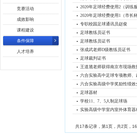
2020年足球经费使用2（训练
竞赛活动
2020年足球经费使用1（市长
成效影响
专职校园足球通讯员赵俊
课程建设
足球教练员证书
条件保障
足球教练员证书
张成武老师D级教练员证书
人才培养
足球裁判证书
王道馗老师获得南京市现场救
六合实验高中足球专项教师、
六合实验高级中学奖励性绩效
足球器材
学校11、7、5人制足球场
实验高级中学室内室外体育器
共17条记录，第1页，共2页，16