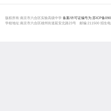
版权所有:南京市六合区实验高级中学
备案/许可证编号为:苏ICP备090
学校地址:南京市六合区雄州街道延安北路23号 邮编:211500 招生电话：02